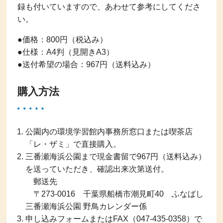
録も付いていますので、あわせて参考にしてくださ
い。
●価格：800円（税込み）
●仕様：A4判（見開きA3）
●送付希望の場合：967円（送料込み）
購入方法
公園内の環境学習館内事務所窓口または喫茶店
「レ・ザミ」で直接購入。
三番瀬海浜公園まで現金書留で967円（送料込み）
を送っていただき、確認出来次第送付。
郵送先
〒273-0016 千葉県船橋市潮見町40 ふなばし
三番瀬海浜公園 野鳥カレンダー係
申し込みフォームまたはFAX（047-435-0358）で