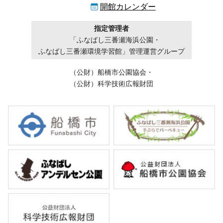
開館カレンダー
指定管理者
「ふなばし三番瀬海浜公園・
ふなばし三番瀬環境学習館」管理運営グループ
（公財）船橋市公園協会・
（公財）科学技術広報財団