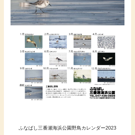
ふなばし三番瀬海浜公園野鳥カレンダー2023