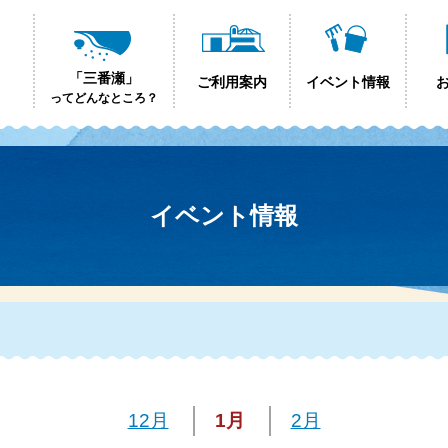
「三番瀬」
ご利用案内
イベント情報
ってどんなところ？
イベント情報
12月
1月
2月