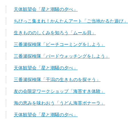
天体観望会「星と潮騒の夕べ」
ちびっこ集まれ！かんたんアート「ご当地かるた遊び」
生きもののしくみを知ろう「ムール貝」
三番瀬探検隊「ビーチコーミングをしよう」
三番瀬探検隊「バードウォッチングをしよう」
天体観望会「星と潮騒の夕べ」
三番瀬探検隊「干潟の生きものを探そう」
友の会限定ワークショップ「海苔すき体験」
海の恵みを味わおう「うどん海苔ボナーラ」
天体観望会「星と潮騒の夕べ」