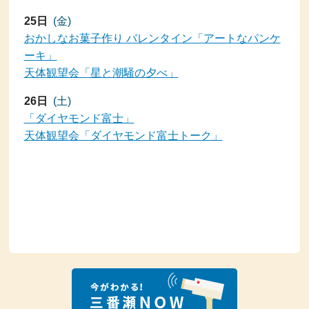
25日
(金)
おかしなお菓子作り バレンタイン「アートなパンケ
ーキ」
天体観望会「星と潮騒の夕べ」
26日
(土)
「ダイヤモンド富士」
天体観望会「ダイヤモンド富士トーク」