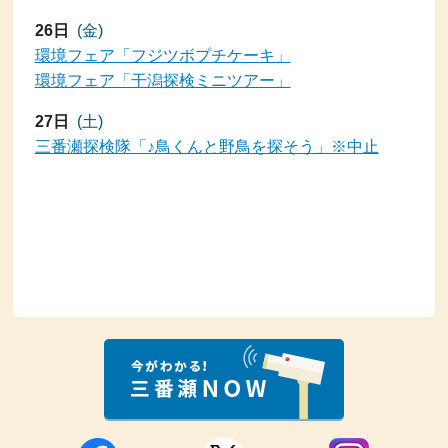
26日
(金)
環境フェア「フジツボプチケーキ」
環境フェア「干潟探検ミニツアー」
27日
(土)
三番瀬探検隊「♪鳥くんと野鳥を探そう」※中止