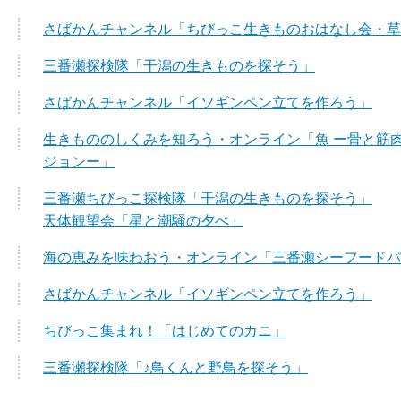
さばかんチャンネル「ちびっこ生きものおはなし会・草
三番瀬探検隊「干潟の生きものを探そう」
さばかんチャンネル「イソギンペン立てを作ろう」
生きもののしくみを知ろう・オンライン「魚 ー骨と筋
ジョンー」
三番瀬ちびっこ探検隊「干潟の生きものを探そう」
天体観望会「星と潮騒の夕べ」
海の恵みを味わおう・オンライン「三番瀬シーフードパ
さばかんチャンネル「イソギンペン立てを作ろう」
ちびっこ集まれ！「はじめてのカニ」
三番瀬探検隊「♪鳥くんと野鳥を探そう」