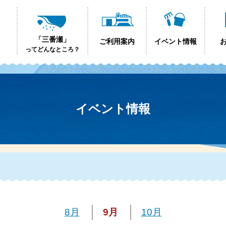
「三番瀬」
ご利用案内
イベント情報
ってどんなところ？
イベント情報
8月
9月
10月