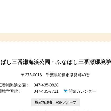
なばし三番瀬海浜公園・ふなばし三番瀬環境学
〒273-0016 千葉県船橋市潮見町40番
三番瀬海浜公園：
047-435-0828
環境学習館：
047-435-7711
開館カレンダー
指定管理者
FSPグループ